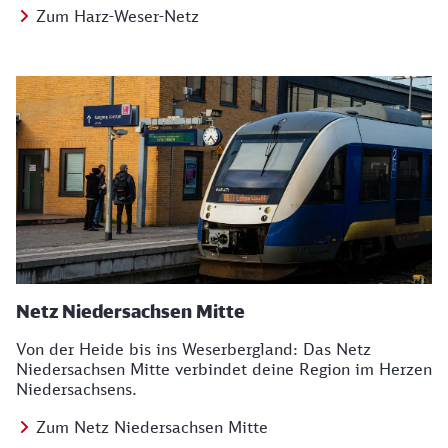
Zum Harz-Weser-Netz
Netz Niedersachsen Mitte
Von der Heide bis ins Weserbergland: Das Netz
Niedersachsen Mitte verbindet deine Region im Herzen
Niedersachsens.
Zum Netz Niedersachsen Mitte