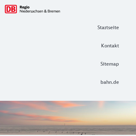
Hauptnavigation
Startseite
Kontakt
Sitemap
bahn.de
DB Regio Niedersachsen & Bremen: Ti