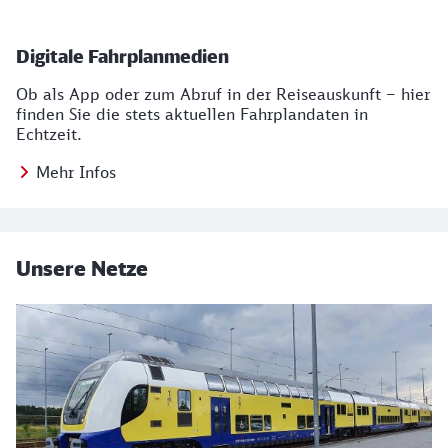
Digitale Fahrplanmedien
Ob als App oder zum Abruf in der Reiseauskunft – hier
finden Sie die stets aktuellen Fahrplandaten in
Echtzeit.
Mehr Infos
Unsere Netze