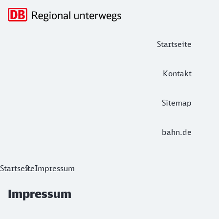
Hauptnavigation
Startseite
Kontakt
Sitemap
bahn.de
Impressum
Startseite
Impressum
Impressum