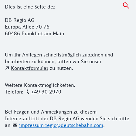
Kontakt DB Regio
Dies ist eine Seite der
DB Regio AG
Europa-Allee 70-76
60486 Frankfurt am Main
Kontaktmöglichkeiten
Um Ihr Anliegen schnellstmöglich zuordnen und
bearbeiten zu können, bitten wir Sie unser
Kontaktformular
zu nutzen.
Weitere Kontaktmöglichkeiten:
Telefon:
+49 30 2970
Bei Fragen und Anmerkungen zu diesem
Internetauftritt der DB Regio AG wenden Sie sich bitte
an
impressum-regio@deutschebahn.com
.