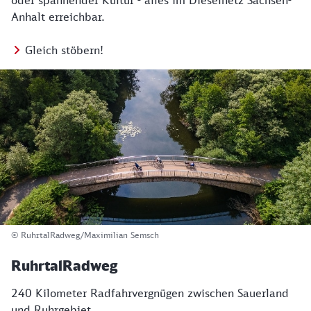
oder spannender Kultur - alles im Dieselnetz Sachsen-
Anhalt erreichbar.
Gleich stöbern!
© RuhrtalRadweg/Maximilian Semsch
RuhrtalRadweg
240 Kilometer Radfahrvergnügen zwischen Sauerland
und Ruhrgebiet.