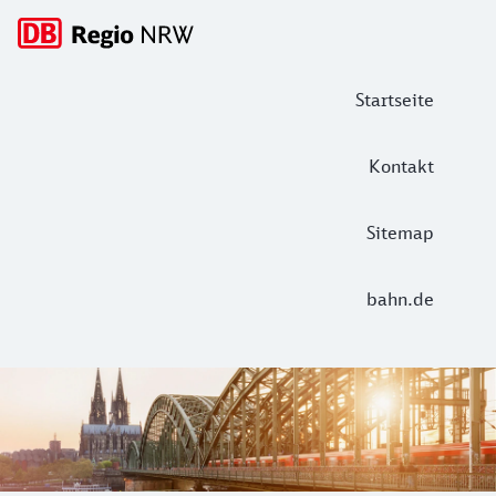
Hauptnavigation
Startseite
Kontakt
Sitemap
bahn.de
DB Regio NRW: Tickets, Fahrpläne und