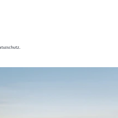
aturschutz.