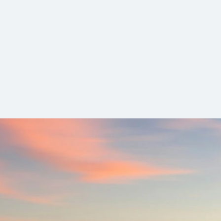
ckets und Informationen der DB Regio