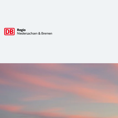
Hauptnavigation
DB Regio Niedersachsen & Bremen: Ti