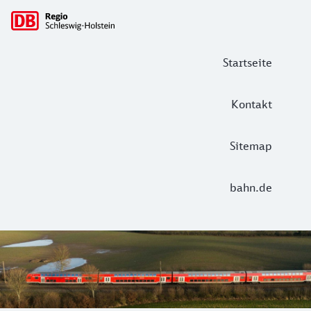
Hauptnavigation
Startseite
Kontakt
Sitemap
bahn.de
DB Regio Schleswig-Holstein: Tickets