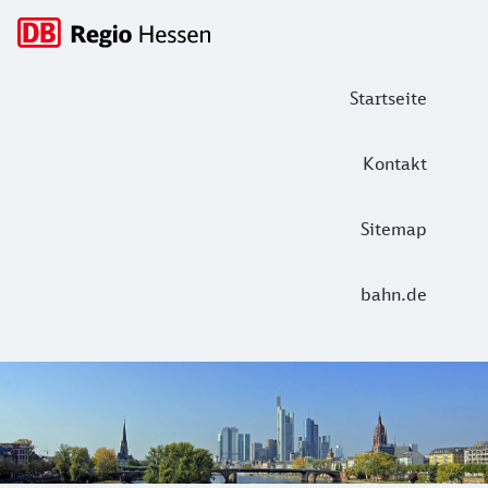
Hauptnavigation
Startseite
Kontakt
Sitemap
bahn.de
DB Regio Hessen: Tickets und Informa