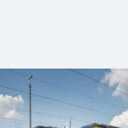
 und Informationen der DB Regio