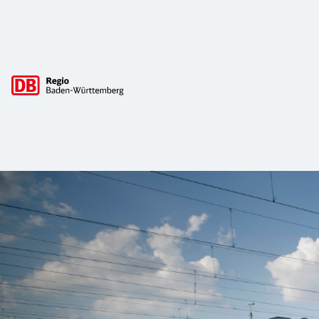
Hauptnavigation
DB Regio Baden-Württemberg: Tickets