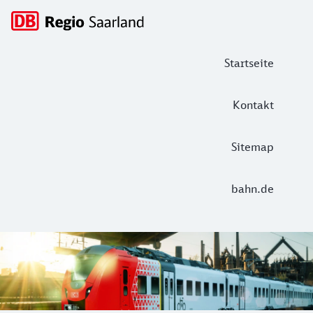
Hauptnavigation
Startseite
Kontakt
Sitemap
bahn.de
DB Regio Saarland: Tickets und Infor