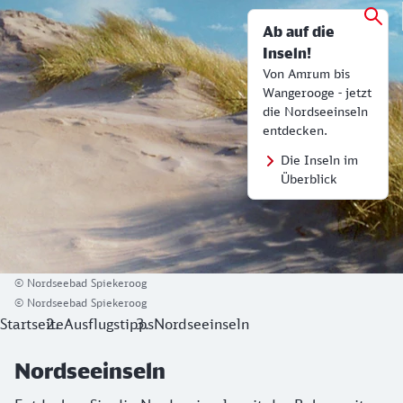
Ab auf die
Inseln!
Von Amrum bis
Wangerooge - jetzt
die Nordseeinseln
entdecken.
Die Inseln im
Überblick
© Nordseebad Spiekeroog
© Nordseebad Spiekeroog
Startseite
Ausflugstipps
Nordseeinseln
Nordseeinseln