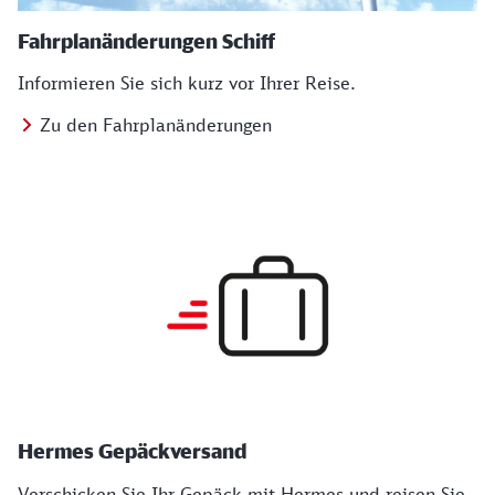
Fahrplanänderungen Schiff
Informieren Sie sich kurz vor Ihrer Reise.
Zu den Fahrplanänderungen
Hermes Gepäckversand
Verschicken Sie Ihr Gepäck mit Hermes und reisen Sie