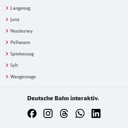
Langeoog
Juist
Norderney
Pellworm
Spiekeroog
Sylt
Wangerooge
Deutsche Bahn interaktiv.