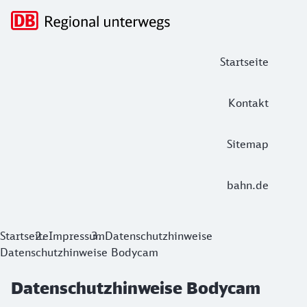
Hauptnavigation
Startseite
Kontakt
Sitemap
bahn.de
Datenschutzhinweise Bodycam
Startseite
Impressum
Datenschutzhinweise
Datenschutzhinweise Bodycam
Datenschutzhinweise Bodycam