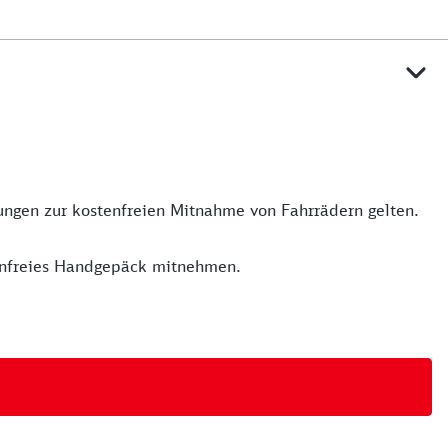
mungen zur kostenfreien Mitnahme von Fahrrädern gelten.
tenfreies Handgepäck mitnehmen.