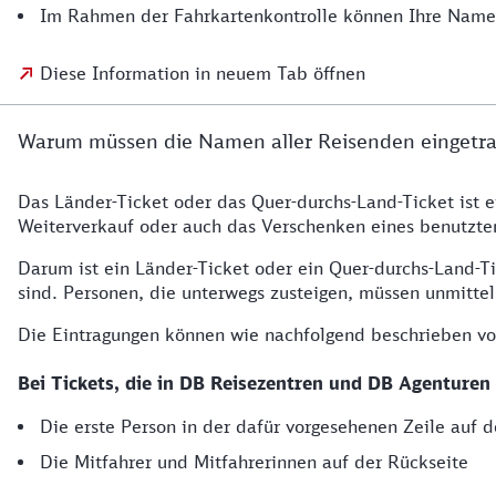
Im Rahmen der Fahrkartenkontrolle können Ihre Namen
Diese Information in neuem Tab öffnen
Warum müssen die Namen aller Reisenden eingetr
Das Länder-Ticket oder das Quer-durchs-Land-Ticket ist 
Weiterverkauf oder auch das Verschenken eines benutzten 
Darum ist ein Länder-Ticket oder ein Quer-durchs-Land-T
sind. Personen, die unterwegs zusteigen, müssen unmitt
Die Eintragungen können wie nachfolgend beschrieben 
Bei Tickets, die in DB Reisezentren und DB Agenturen
Die erste Person in der dafür vorgesehenen Zeile auf d
Die Mitfahrer und Mitfahrerinnen auf der Rückseite