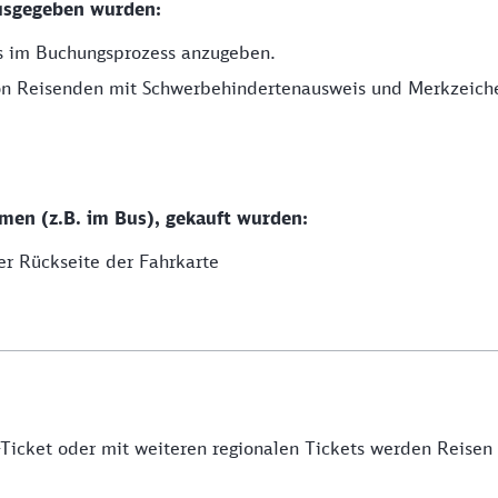
 ausgegeben wurden:
ts im Buchungsprozess anzugeben.
von Reisenden mit Schwerbehindertenausweis und Merkzeich
men (z.B. im Bus), gekauft wurden:
er Rückseite der Fahrkarte
icket oder mit weiteren regionalen Tickets werden Reisen be