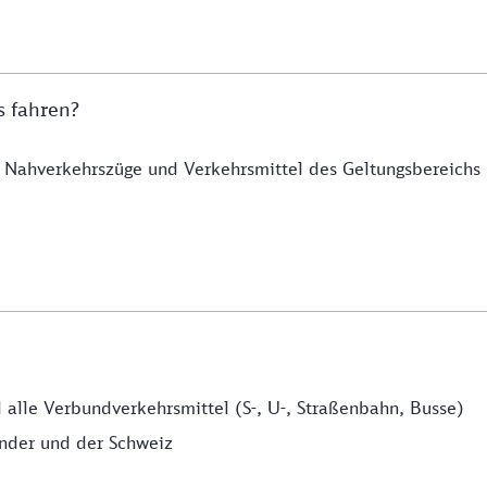
s fahren?
 Nahverkehrszüge und Verkehrsmittel des Geltungsbereichs n
alle Verbundverkehrsmittel (S-, U-, Straßenbahn, Busse)
änder und der Schweiz