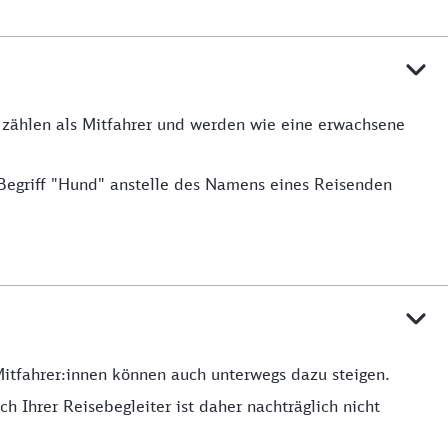
e zählen als Mitfahrer und werden wie eine erwachsene
Begriff "Hund" anstelle des Namens eines Reisenden
Mitfahrer:innen können auch unterwegs dazu steigen.
h Ihrer Reisebegleiter ist daher nachträglich nicht