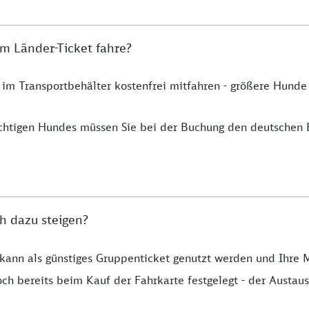
m Länder-Ticket fahre?
 im Transportbehälter kostenfrei mitfahren - größere Hund
chtigen Hundes müssen Sie bei der Buchung den deutschen 
h dazu steigen?
t kann als günstiges Gruppenticket genutzt werden und Ihre 
ch bereits beim Kauf der Fahrkarte festgelegt - der Austausc