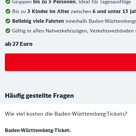
Gruppen
bis zu 5 Personen
, ideal für Tagesausflüge
Bis zu
3 Kinder im Alter
zwischen
6 und unter 15 Jah
Beliebig viele Fahrten
innerhalb Baden-Württembergs
Gültig in allen Nahverkehrszügen, Verkehrsverbünden 
ab 27 Euro
Häufig gestellte Fragen
Wie viel kosten die Baden-Württemberg-Tickets?
Baden-Württemberg-Ticket: