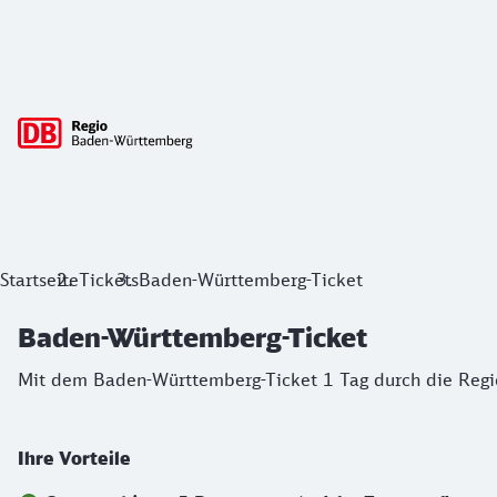
Hauptnavigation
Baden-Württemberg-Ticket
Startseite
Tickets
Baden-Württemberg-Ticket
Mit dem Baden-Württemberg-Ticket 1 Tag durch die Region.
Baden-Württemberg-Ticket
Mit dem Baden-Württemberg-Ticket 1 Tag durch die Regio
Ihre Vorteile