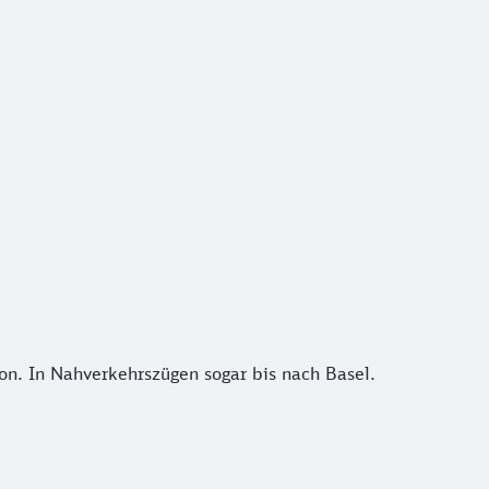
 In Nahverkehrszügen sogar bis nach Basel.
n. In Nahverkehrszügen sogar bis nach Basel.