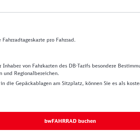
 Fahrradtageskarte pro Fahrrad.
für Inhaber von Fahrkarten des DB-Tarifs besondere Bestim
en und Regionalbereichen.
in die Gepäckablagen am Sitzplatz, können Sie es als kos
bwFAHRRAD buchen