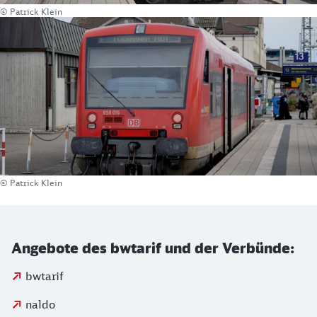
© Patrick Klein
© Patrick Klein
Angebote des bwtarif und der Verbünde:
bwtarif
naldo