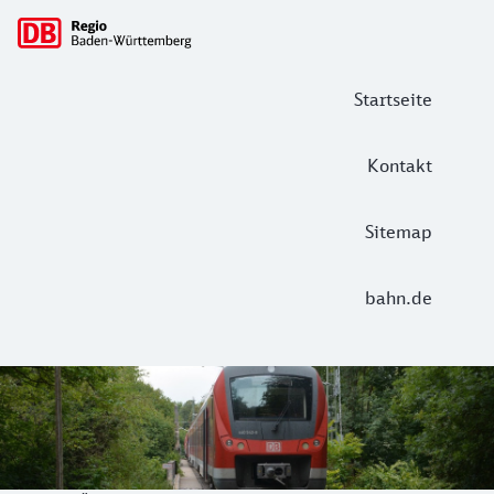
Hauptnavigation
Startseite
Kontakt
Sitemap
bahn.de
Willkommen auf der Erms- und Amme
Nach einer langen Vorbereitungs- und Wartezeit war es 20