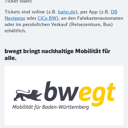
Ticket lösen!
Tickets sind online (z.B.
bahn.de
), per App (z.B.
DB
Navigator
oder
CiCo BW
), an den Fahrkartenautomaten
oder im persönlichen Verkauf (Reisezentrum, Bus)
erhältlich.
bwegt bringt nachhaltige Mobilität für
alle.