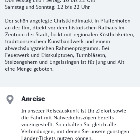
Donnerstag und Freitag: 16 bis 22 Uhr
Samstag und Sonntag: 12 bis 22 Uhr
Der schön angelegte Christkindlmarkt in Pfaffenhofen
an der Ilm, direkt vor dem historischen Rathaus im
Zentrum der Stadt, lockt mit regionalen Köstlichkeiten,
traditionsreichem Kunsthandwerk und einem
abwechslungsreichen Rahmenprogramm. Bei
Feuerwerk und Eisskulpturen, Turmbläsern,
Stelzengehern und Engelssingen ist für Jung und Alt
eine Menge geboten.
Anreise
In unserer Reiseauskunft ist Ihr Zielort sowie
die Fahrt mit Nahverkehrszügen bereits
voreingestellt. So erhalten Sie gleich alle
Verbindungen, mit denen Sie unsere günstigen
Länder-Tickets nutzen können.