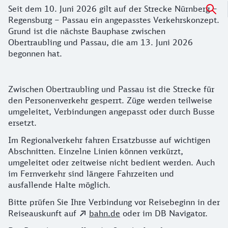
Seit dem 10. Juni 2026 gilt auf der Strecke Nürnberg –
Regensburg – Passau ein angepasstes Verkehrskonzept.
Grund ist die nächste Bauphase zwischen
Obertraubling und Passau, die am 13. Juni 2026
begonnen hat.
Details zu den Bauarbeiten
Zwischen Obertraubling und Passau ist die Strecke für
den Personenverkehr gesperrt. Züge werden teilweise
umgeleitet, Verbindungen angepasst oder durch Busse
ersetzt.
Im Regionalverkehr fahren Ersatzbusse auf wichtigen
Abschnitten. Einzelne Linien können verkürzt,
umgeleitet oder zeitweise nicht bedient werden. Auch
im Fernverkehr sind längere Fahrzeiten und
ausfallende Halte möglich.
Bitte prüfen Sie Ihre Verbindung vor Reisebeginn in der
Reiseauskunft auf
bahn.de
oder im DB Navigator.