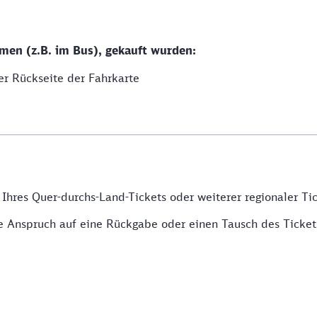
men (z.B. im Bus), gekauft wurden:
er Rückseite der Fahrkarte
Ihres Quer-durchs-Land-Tickets oder weiterer regionaler Tick
te Anspruch auf eine Rückgabe oder einen Tausch des Ticket