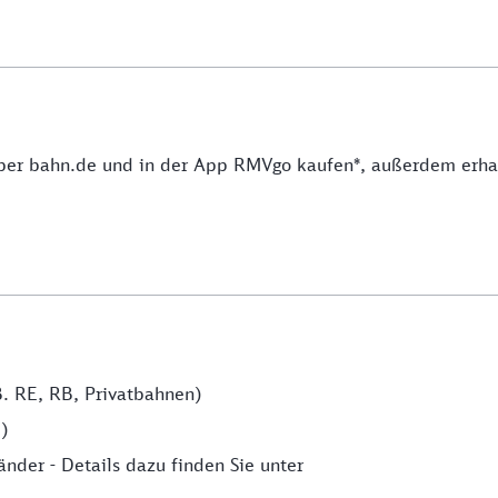
er bahn.de und in der App RMVgo kaufen*, außerdem erha
. RE, RB, Privatbahnen)
e)
nder - Details dazu finden Sie unter