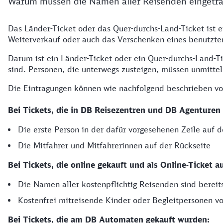
Warum müssen die Namen aller Reisenden eingetr
Das Länder-Ticket oder das Quer-durchs-Land-Ticket ist 
Weiterverkauf oder auch das Verschenken eines benutzten 
Darum ist ein Länder-Ticket oder ein Quer-durchs-Land-T
sind. Personen, die unterwegs zusteigen, müssen unmitt
Die Eintragungen können wie nachfolgend beschrieben 
Bei Tickets, die in DB Reisezentren und DB Agenturen
Die erste Person in der dafür vorgesehenen Zeile auf d
Die Mitfahrer und Mitfahrerinnen auf der Rückseite
Bei Tickets, die online gekauft und als Online-Ticket
Die Namen aller kostenpflichtig Reisenden sind berei
Kostenfrei mitreisende Kinder oder Begleitpersonen 
Bei Tickets, die am DB Automaten gekauft wurden: