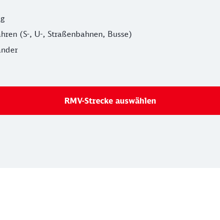
ag
hren (S-, U-, Straßenbahnen, Busse)
änder
RMV-Strecke auswählen