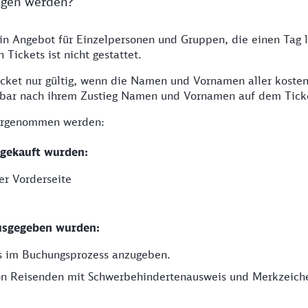
agen werden?
ein Angebot für Einzelpersonen und Gruppen, die einen Tag 
Tickets ist nicht gestattet.
icket nur gültig, wenn die Namen und Vornamen aller kosten
elbar nach ihrem Zustieg Namen und Vornamen auf dem Tick
vorgenommen werden:
 gekauft wurden:
er Vorderseite
 ausgegeben wurden:
ts im Buchungsprozess anzugeben.
von Reisenden mit Schwerbehindertenausweis und Merkzeich