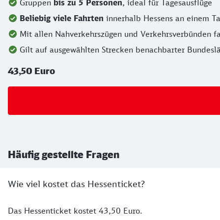
Gruppen
bis zu 5 Personen
, ideal für Tagesausflüge
Beliebig viele Fahrten
innerhalb Hessens an einem T
Mit allen Nahverkehrszügen und Verkehrsverbünden fa
Gilt auf ausgewählten Strecken benachbarter Bundesl
43,50 Euro
Häufig gestellte Fragen
Wie viel kostet das Hessenticket?
Das Hessenticket kostet 43,50 Euro.