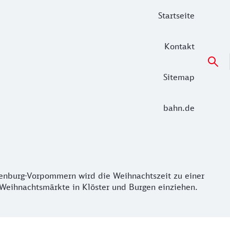
Startseite
Kontakt
Sitemap
bahn.de
urg-Vorpommern wird die Weihnachtszeit zu einer Reise dur
lenburg-Vorpommern wird die Weihnachtszeit zu einer
 Weihnachtsmärkte in Klöster und Burgen einziehen.