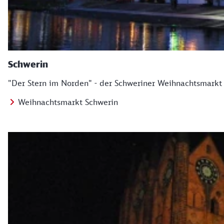
Schwerin
"Der Stern im Norden" - der Schweriner Weihnachtsmarkt 
Weihnachtsmarkt Schwerin