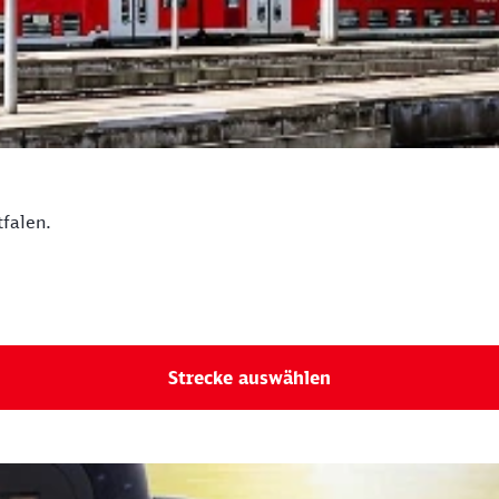
falen.
Strecke auswählen