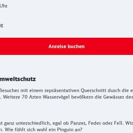
 Uhr
ng
Anreise buchen
Umweltschutz
Besucher mit einem repräsentativen Querschnitt durch die e
. Weitere 70 Arten Wasservögel bevölkern die Gewässer des
st ganz unterschiedlich, egal ob Panzer, Feder oder Fell. Wi
 Wie fühlt sich wohl ein Pinguin an?