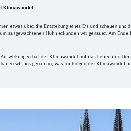
d Klimawandel
hren etwas über die Entstehung eines Eis und schauen uns d
 zum ausgewachsenen Huhn erkunden wir genauer. Am Ende k
e Auswirkungen hat der Klimawandel auf das Leben der Tier
 schauen wir uns genau an, was für Folgen der Klimawandel 