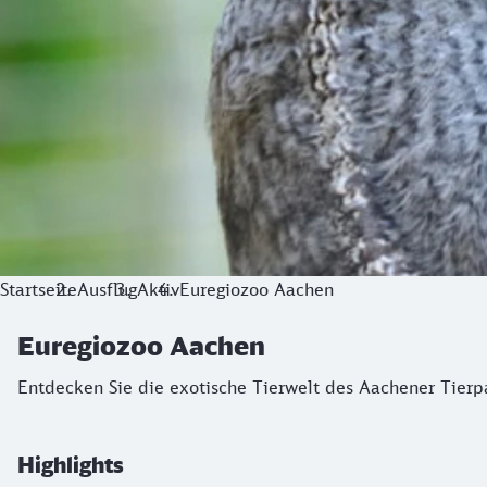
Startseite
Ausflug
Aktiv
Euregiozoo Aachen
Euregiozoo Aachen
Entdecken Sie die exotische Tierwelt des Aachener Tierp
Highlights