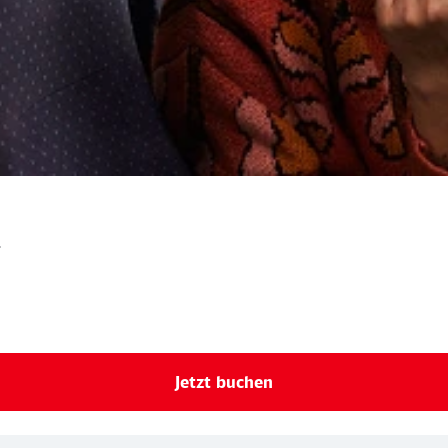
.
Jetzt buchen