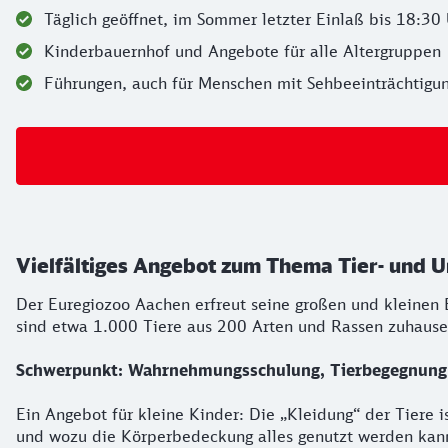
Täglich geöffnet, im Sommer letzter Einlaß bis 18:30
Kinderbauernhof und Angebote für alle Altergruppen
Führungen, auch für Menschen mit Sehbeeinträchtigu
Vielfältiges Angebot zum Thema Tier- und 
Der Euregiozoo Aachen erfreut seine großen und kleinen 
sind etwa 1.000 Tiere aus 200 Arten und Rassen zuhause
Schwerpunkt: Wahrnehmungsschulung, Tierbegegnung
Ein Angebot für kleine Kinder: Die „Kleidung“ der Tiere i
und wozu die Körperbedeckung alles genutzt werden kann.