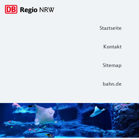
Hauptnavigation
Startseite
Kontakt
Sitemap
bahn.de
Aquazoo Löbbecke Museum
Faszinierende Einblicke in verschiedene Lebensräume biet