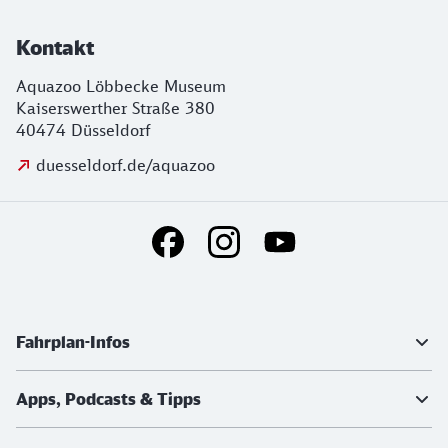
Kontakt
Aquazoo Löbbecke Museum
Kaiserswerther Straße 380
40474 Düsseldorf
duesseldorf.de/aquazoo
Social Media Links
Weiterführende Informationen
Fahrplan-Infos
Apps, Podcasts & Tipps