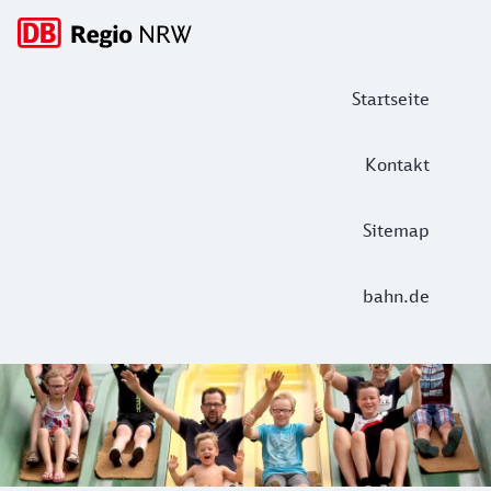
Hauptnavigation
Startseite
Kontakt
Sitemap
bahn.de
Spielen und Bewegung bei jedem Wett
Das Bubenheimer Spieleland liegt im Grünen am südlichen 