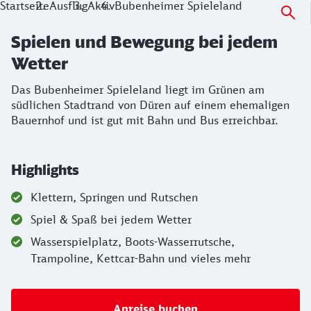
Startseite
Ausflug
Aktiv
Bubenheimer Spieleland
Spielen und Bewegung bei jedem
Wetter
Das Bubenheimer Spieleland liegt im Grünen am
südlichen Stadtrand von Düren auf einem ehemaligen
Bauernhof und ist gut mit Bahn und Bus erreichbar.
Highlights
Klettern, Springen und Rutschen
Spiel & Spaß bei jedem Wetter
Wasserspielplatz, Boots-Wasserrutsche,
Trampoline, Kettcar-Bahn und vieles mehr
Anreise buchen