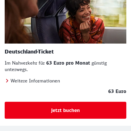
Deutschland-Ticket
Im Nahverkehr für
63 Euro pro Monat
günstig
unterwegs.
Weitere Informationen
63 Euro
Jetzt buchen