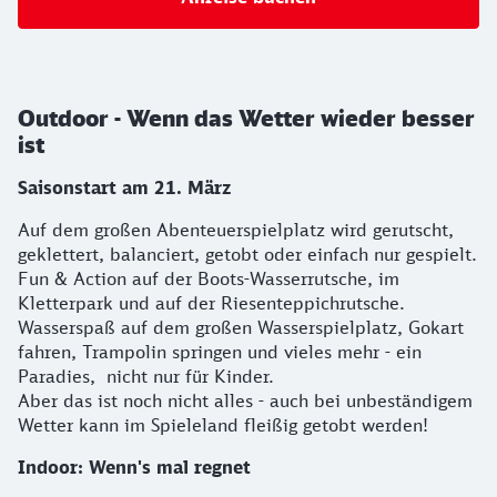
Outdoor - Wenn das Wetter wieder besser
ist
Saisonstart am 21. März
Auf dem großen Abenteuerspielplatz wird gerutscht,
geklettert, balanciert, getobt oder einfach nur gespielt.
Fun & Action auf der Boots-Wasserrutsche, im
Kletterpark und auf der Riesenteppichrutsche.
Wasserspaß auf dem großen Wasserspielplatz, Gokart
fahren, Trampolin springen und vieles mehr - ein
Paradies, nicht nur für Kinder.
Aber das ist noch nicht alles - auch bei unbeständigem
Wetter kann im Spieleland fleißig getobt werden!
Indoor: Wenn's mal regnet