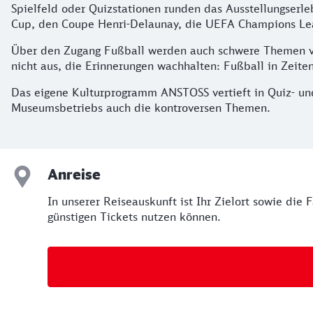
Spielfeld oder Quizstationen runden das Ausstellungserl
Cup, den Coupe Henri-Delaunay, die UEFA Champions Lea
Über den Zugang Fußball werden auch schwere Themen verm
nicht aus, die Erinnerungen wachhalten: Fußball in Zeite
Das eigene Kulturprogramm ANSTOSS vertieft in Quiz- un
Museumsbetriebs auch die kontroversen Themen.
Anreise
In unserer Reiseauskunft ist Ihr Zielort sowie die 
günstigen Tickets nutzen können.