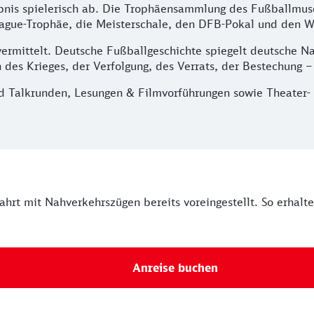
ebnis spielerisch ab. Die Trophäensammlung des Fußballmuse
gue-Trophäe, die Meisterschale, den DFB-Pokal und den W
ittelt. Deutsche Fußballgeschichte spiegelt deutsche Nati
n des Krieges, der Verfolgung, des Verrats, der Bestechung 
d Talkrunden, Lesungen & Filmvorführungen sowie Theater- 
Fahrt mit Nahverkehrszügen bereits voreingestellt. So erhalt
Anreise buchen