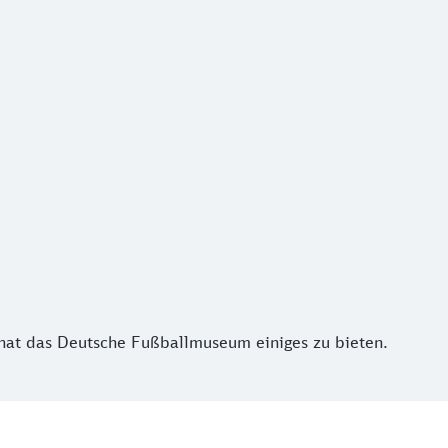
t das Deutsche Fußballmuseum einiges zu bieten.
hat das Deutsche Fußballmuseum einiges zu bieten.