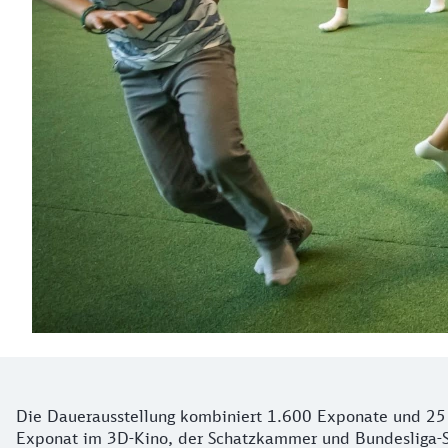
Die Dauerausstellung kombiniert 1.600 Exponate und 25 
Exponat im 3D-Kino, der Schatzkammer und Bundesliga-S