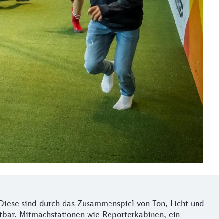
Diese sind durch das Zusammenspiel von Ton, Licht und
bar. Mitmachstationen wie Reporterkabinen, ein