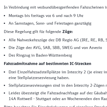
In Verbindung mit verbundübergreifenden Fahrscheinen i
Details zur Fahrradmitnahme in Baden-Württemberg
Montags bis freitags vor 6 und nach 9 Uhr
An Samstagen, Sonn- und Feiertagen ganztägig
Diese Regelung gilt für folgende
Züge:
Alle Nahverkehrszüge der DB Regio AG (IRE, RE, RB, 
Die Züge der AVG, SAB, SBB, SWEG und von Arverio
Der Ringzug in Baden-Württemberg
Fahrradmitnahme auf bestimmten IC-Strecken
Drei Einzelfahrradstellplätze im Intercity 2 (je einer
eine
Stellplatzreservierung haben.
Stellplatzreservierungen sind in den Intercity 2-Zügen n
Leider übersteigt die Fahrradnachfrage auf der Gäuba
14A Rottweil - Stuttgart oder an Wochenenden den Rade