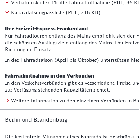
Verhaltenskodex für die Fahrradmitnahme (PDF, 36 K
Kapazitätsengpassliste (PDF, 216 KB)
Der Freizeit-Express Frankenland
Für Fahrradtouren entlang des Mains empfiehlt sich der 
die schönsten Ausflugsziele entlang des Mains. Der Freiz
Richtung im Einsatz.
In der Fahrradsaison (April bis Oktober) unterstützen hie
Fahrradmitnahme in den Verbünden
In den Verkehrsverbünden gibt es verschiedene Preise un
zur Verfügung stehenden Kapazitäten richtet.
Weitere Information zu den einzelnen Verbünden in B
Berlin und Brandenburg
Die kostenfreie Mitnahme eines Fahrrads ist beschränkt
Fahrradmitnahme in Berlin und Brandenburg