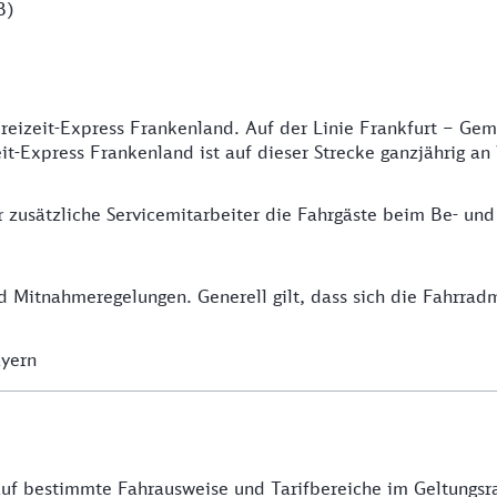
B)
Freizeit-Express Frankenland. Auf der Linie Frankfurt – G
eit-Express Frankenland ist auf dieser Strecke ganzjährig 
r zusätzliche Servicemitarbeiter die Fahrgäste beim Be- und
d Mitnahmeregelungen. Generell gilt, dass sich die Fahrra
ayern
 auf bestimmte Fahrausweise und Tarifbereiche im Geltung