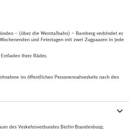
emünden – (über die Werntalbahn) – Bamberg verbindet er
an Wochenenden und Feiertagen mit zwei Zugpaaren in jede
 Entladen ihrer Räder.
dmitnahme im öffentlichen Personennahverkehr nach den
sraum des Verkehrsverbundes Berlin-Brandenburg.