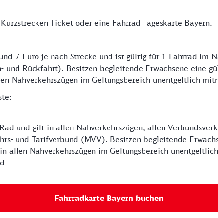
-Kurzstrecken-Ticket oder eine Fahrrad-Tageskarte Bayern.
nd 7 Euro je nach Strecke und ist gültig für 1 Fahrrad im 
- und Rückfahrt). Besitzen begleitende Erwachsene eine gül
allen Nahverkehrszügen im Geltungsbereich unentgeltlich mi
ste:
 Rad und gilt in allen Nahverkehrszügen, allen Verbundsve
rs- und Tarifverbund (MVV). Besitzen begleitende Erwachse
 in allen Nahverkehrszügen im Geltungsbereich unentgeltli
nd
Fahrradkarte Bayern buchen