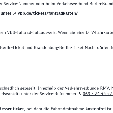
er der Service-Nummer oder beim Verkehrsverbund Berlin-Bra
e unter
vbb.de/tickets/fahrradkarten/
nen VBB-Fahrrad-Fahrausweis. Wenn Sie eine DTV-Fahrkarte 
rlin-Ticket und Brandenburg-Berlin-Ticket Nacht dürfen fü
schiedlich geregelt. Innerhalb der Verkehrsverbünde RMV, 
 Reiseantritt unter der Service-Rufnummer
069 / 24 44 57
Hessenticket
, bei dem die Fahrradmitnahme
kostenfrei
ist