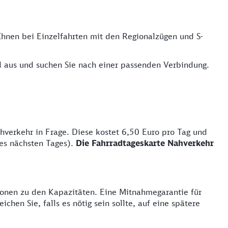
 Ihnen bei Einzelfahrten mit den Regionalzügen und S-
d aus und suchen Sie nach einer passenden Verbindung.
hverkehr in Frage. Diese kostet 6,50 Euro pro Tag und
des nächsten Tages).
Die Fahrradtageskarte Nahverkehr
tionen zu den Kapazitäten. Eine Mitnahmegarantie für
hen Sie, falls es nötig sein sollte, auf eine spätere