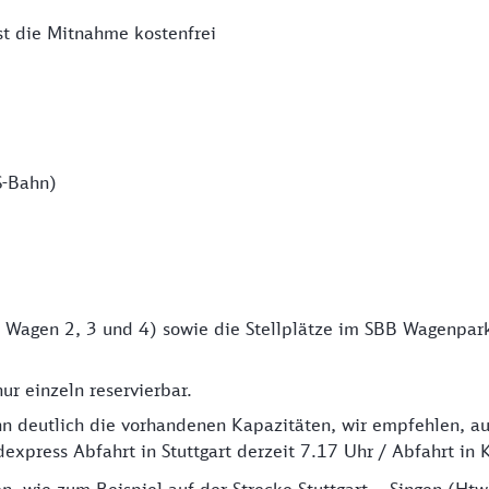
st die Mitnahme kostenfrei
S-Bahn)
 in Wagen 2, 3 und 4) sowie die Stellplätze im SBB Wagenpar
ur einzeln reservierbar.
hn deutlich die vorhandenen Kapazitäten, wir empfehlen, a
xpress Abfahrt in Stuttgart derzeit 7.17 Uhr / Abfahrt in 