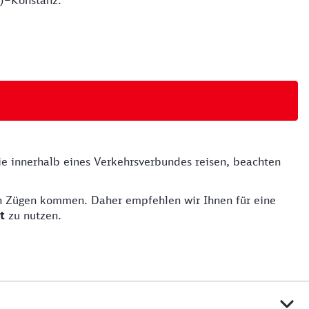
w)–Konstanz.
e innerhalb eines Verkehrsverbundes reisen, beachten
n Zügen kommen. Daher empfehlen wir Ihnen für eine
t
zu nutzen.