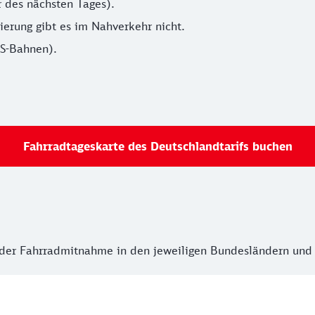
r des nächsten Tages).
ierung gibt es im Nahverkehr nicht.
S-Bahnen).
Fahrradtageskarte des Deutschlandtarifs buchen
 der Fahrradmitnahme in den jeweiligen Bundesländern und