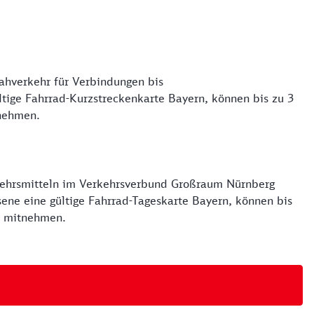
Nahverkehr für Verbindungen bis
tige Fahrrad-Kurzstreckenkarte Bayern, können bis zu 3
tnehmen.
rkehrsmitteln im Verkehrsverbund Großraum Nürnberg
ne eine gültige Fahrrad-Tageskarte Bayern, können bis
ch mitnehmen.