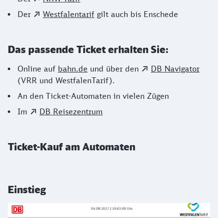
Der
Westfalentarif
gilt auch bis Enschede
Das passende Ticket erhalten Sie:
Online auf
bahn.de
und über den
DB Navigator
(VRR und WestfalenTarif).
An den Ticket-Automaten in vielen Zügen
Im
DB Reisezentrum
Ticket-Kauf am Automaten
Einstieg