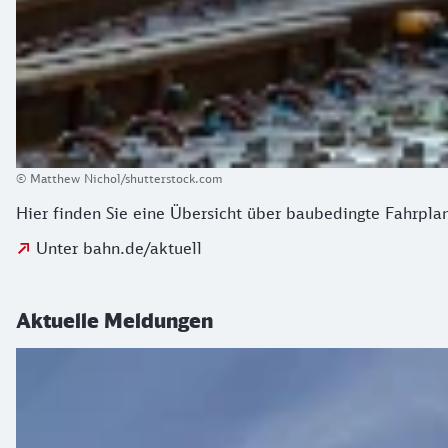
© Matthew Nichol/shutterstock.com
Hier finden Sie eine Übersicht über baubedingte Fahrpl
Unter bahn.de/aktuell
Aktuelle Meldungen