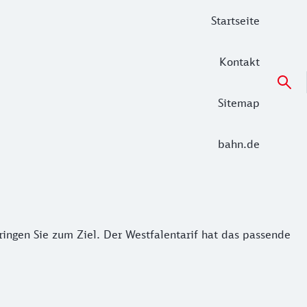
Startseite
Kontakt
Sitemap
bahn.de
ngen Sie zum Ziel. Der Westfalentarif hat das passende Tick
ringen Sie zum Ziel. Der Westfalentarif hat das passende