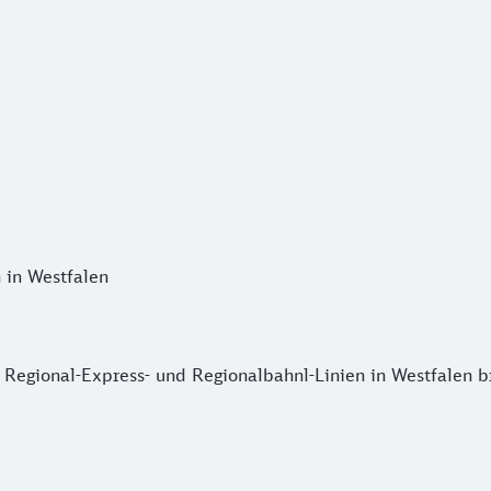
 in Westfalen
Regional-Express- und Regionalbahnl-Linien in Westfalen bri
ie Regional-Express- und Regionalbahnl-Linien in Westfalen b