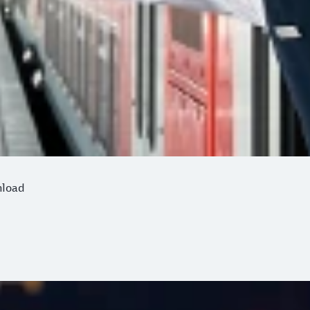
nload