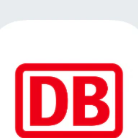
falz und im Saarland