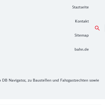
Startseite
Kontakt
Sitemap
bahn.de
pp DB Navigator, zu Baustellen und Fahrgastrechten sowie V
pp DB Navigator, zu Baustellen und Fahrgastrechten sowie