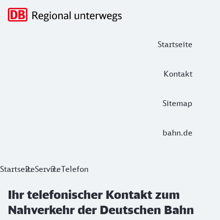
Hauptnavigation
Startseite
Kontakt
Sitemap
bahn.de
Ihr telefonischer Kontakt zum Nahve
Startseite
Service
Telefon
Ihr telefonischer Kontakt zum
Nahverkehr der Deutschen Bahn