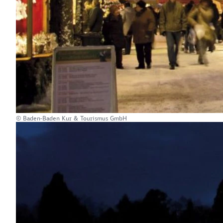
© Baden-Baden Kur & Tourismus GmbH