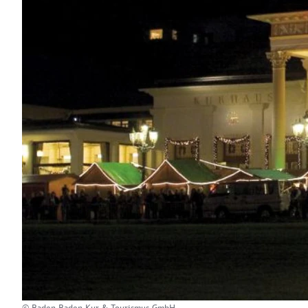
© Baden-Baden Kur & Tourismus GmbH