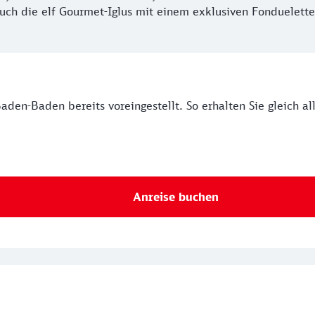
ch die elf Gourmet-Iglus mit einem exklusiven Fonduelette
den-Baden bereits voreingestellt. So erhalten Sie gleich al
Anreise buchen