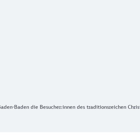
en-Baden die Besucher:innen des traditionsreichen Christk
aden-Baden die Besucher:innen des traditionsreichen Chris