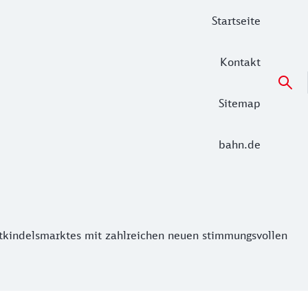
Startseite
Kontakt
Sitemap
bahn.de
indelsmarktes mit zahlreichen neuen stimmungsvollen Attra
tkindelsmarktes mit zahlreichen neuen stimmungsvollen