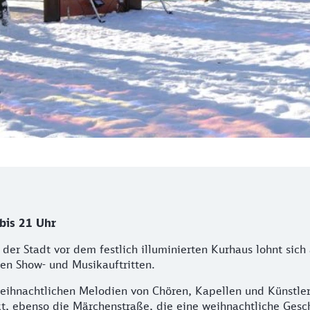
bis 21 Uhr
er Stadt vor dem festlich illuminierten Kurhaus lohnt sich 
n Show- und Musikauftritten.
ihnachtlichen Melodien von Chören, Kapellen und Künstlern
kt, ebenso die Märchenstraße, die eine weihnachtliche Gesch