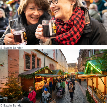
© Baschi Bender
© Baschi Bender