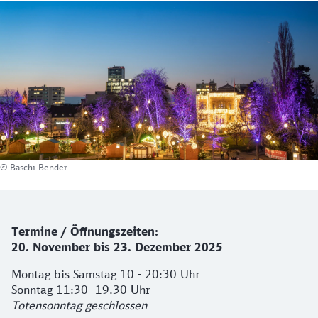
© Baschi Bender
Details zum Weihnachtmarkt
Termine / Öffnungszeiten:
20. November bis 23. Dezember 2025
Montag bis Samstag 10 - 20:30 Uhr
Sonntag 11:30 -19.30 Uhr
Totensonntag geschlossen