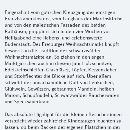
Eingerahmt vom gotischen Kreuzgang des einstigen
Franziskanerklosters, vom Langhaus der Martinskirche
und von den malerischen Fassaden der beiden
Rathäuser, gruppiert sich in den vier Wochen vor
Heiligabend eine liebens- und erlebenswerte
Budenstadt. Der Freiburger Weihnachtsmarkt knüpft
bewusst an die Tradition der Schwarzwälder
Weihnachtsmärkte an. So ziehen in den engen
Marktgässchen auch in diesem Jahr Holzschnitzer,
Edelsteinschleifer, Glasbläser, Töpfer, Kerzenzieher
und Strohflechter die Blicke auf sich. Über allem
schwebt der unnachahmliche Duft von Lebkuchen,
Glühwein, Gewürzen, gebrannten Mandeln, heißen
Maroni, Schupfnudeln, Schwarzwälder Räucherwaren
und Specksauerkraut.
Das absolute Highlight für die kleinen Besucher:innen
verspricht wieder zahlreiche Kinderaugen leuchten zu
lassen: ob beim Backen der eigenen Plätzchen in der