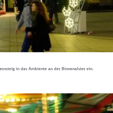
rnsteig in das Ambiente an der Binnenalster ein.