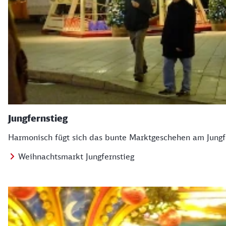
Jungfernstieg
Harmonisch fügt sich das bunte Marktgeschehen am Jungfe
Weihnachtsmarkt Jungfernstieg