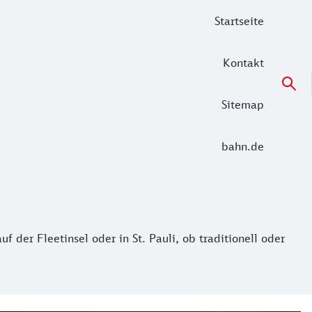
Startseite
Kontakt
Sitemap
bahn.de
f der Fleetinsel oder in St. Pauli, ob traditionell oder un
f der Fleetinsel oder in St. Pauli, ob traditionell oder