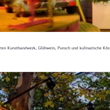
ten Kunsthandwerk, Glühwein, Punsch und kulinarische Köst