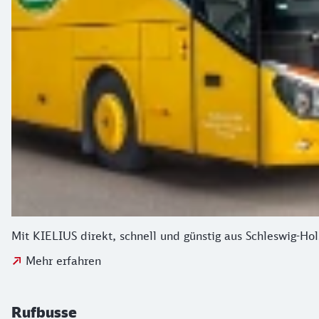
Mit KIELIUS direkt, schnell und günstig aus Schleswig-Ho
Mehr erfahren
Rufbusse