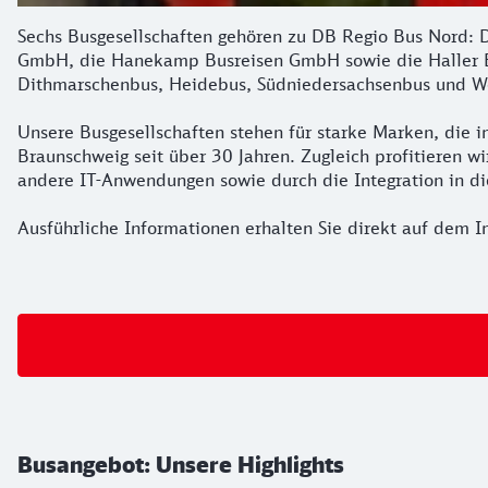
Sechs Busgesellschaften gehören zu DB Regio Bus Nord:
GmbH, die Hanekamp Busreisen GmbH sowie die Haller B
Dithmarschenbus, Heidebus, Südniedersachsenbus und W
Unsere Busgesellschaften stehen für starke Marken, die i
Braunschweig seit über 30 Jahren. Zugleich profitieren 
andere IT-Anwendungen sowie durch die Integration in die
Ausführliche Informationen erhalten Sie direkt auf dem In
Busangebot: Unsere Highlights