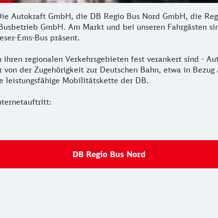
 Die Autokraft GmbH, die DB Regio Bus Nord GmbH, die Re
usbetrieb GmbH. Am Markt und bei unseren Fahrgästen sin
eser-Ems-Bus präsent.
n ihren regionalen Verkehrsgebieten fest verankert sind - A
wir von der Zugehörigkeit zur Deutschen Bahn, etwa in Bez
 leistungsfähige Mobilitätskette der DB.
ternetauftritt:
DB Regio Bus Nord