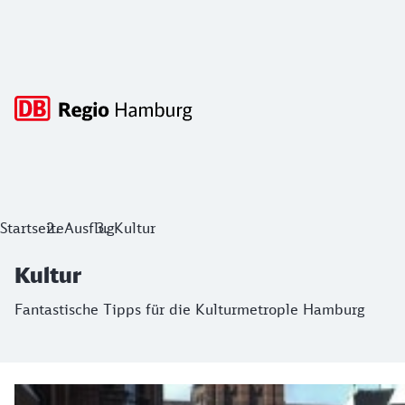
Hauptnavigation
Kultur
Startseite
Ausflug
Kultur
Fantastische Tipps für die Kulturmetrople Hamburg
Kultur
Fantastische Tipps für die Kulturmetrople Hamburg