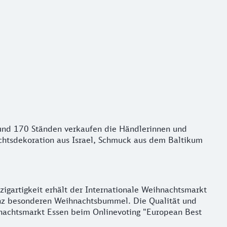
 rund 170 Ständen verkaufen die Händlerinnen und
chtsdekoration aus Israel, Schmuck aus dem Baltikum
igartigkeit erhält der Internationale Weihnachtsmarkt
ganz besonderen Weihnachtsbummel. Die Qualität und
nachtsmarkt Essen beim Onlinevoting "European Best