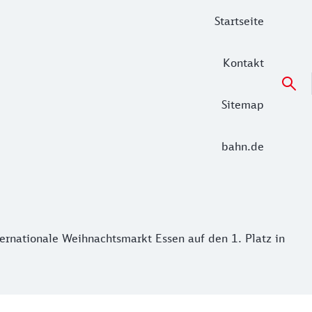
Startseite
Kontakt
Sitemap
bahn.de
ationale Weihnachtsmarkt Essen auf den 1. Platz in ganz D
ernationale Weihnachtsmarkt Essen auf den 1. Platz in