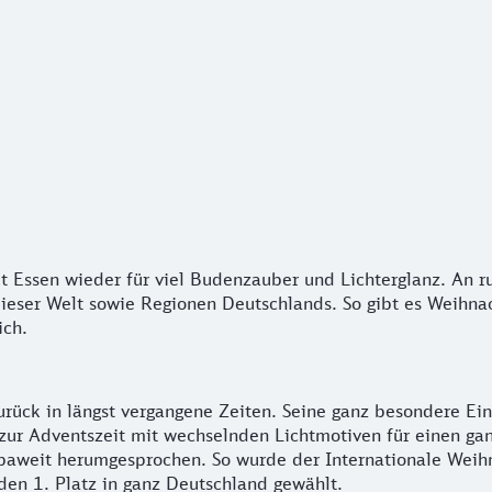
kt Essen wieder für viel Budenzauber und Lichterglanz. An
ieser Welt sowie Regionen Deutschlands. So gibt es Weihna
ich.
ück in längst vergangene Zeiten. Seine ganz besondere Einz
e zur Adventszeit mit wechselnden Lichtmotiven für einen 
paweit herumgesprochen. So wurde der Internationale Weih
den 1. Platz in ganz Deutschland gewählt.