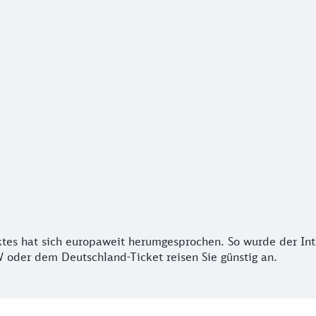
 hat sich europaweit herumgesprochen. So wurde der Intern
tes hat sich europaweit herumgesprochen. So wurde der Int
 oder dem Deutschland-Ticket reisen Sie günstig an.