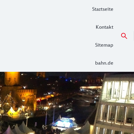
Startseite
Kontakt
Sitemap
bahn.de
 Entdecken Sie stimmungsvolle Weihnachtsmärkte in NRW - in