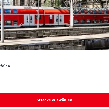
falen.
Strecke auswählen