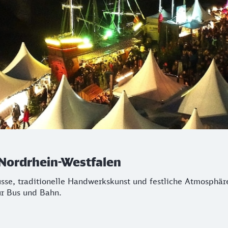
Nordrhein-Westfalen
üsse, traditionelle Handwerkskunst und festliche Atmosphä
ür Bus und Bahn.