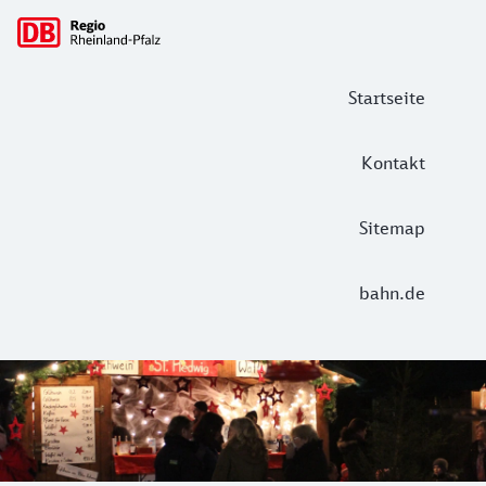
Hauptnavigation
Startseite
Kontakt
Sitemap
bahn.de
Weihnachtsmarkt in Hauenstein
Der Hauensteiner Weihnachtsmarkt zaubert seine ganz beso