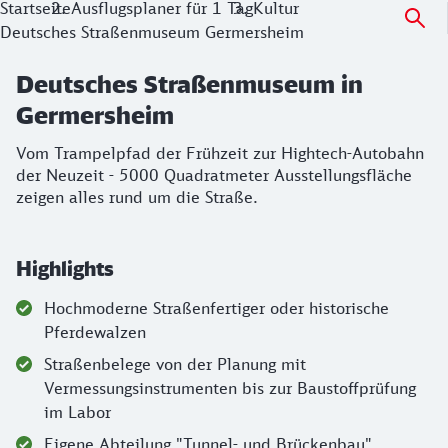
Startseite
Ausflugsplaner für 1 Tag
Kultur
Deutsches Straßenmuseum Germersheim
Deutsches Straßenmuseum in
Germersheim
Vom Trampelpfad der Frühzeit zur Hightech-Autobahn
der Neuzeit - 5000 Quadratmeter Ausstellungsfläche
zeigen alles rund um die Straße.
Highlights
Hochmoderne Straßenfertiger oder historische
Pferdewalzen
Straßenbelege von der Planung mit
Vermessungsinstrumenten bis zur Baustoffprüfung
im Labor
Eigene Abteilung "Tunnel- und Brückenbau"