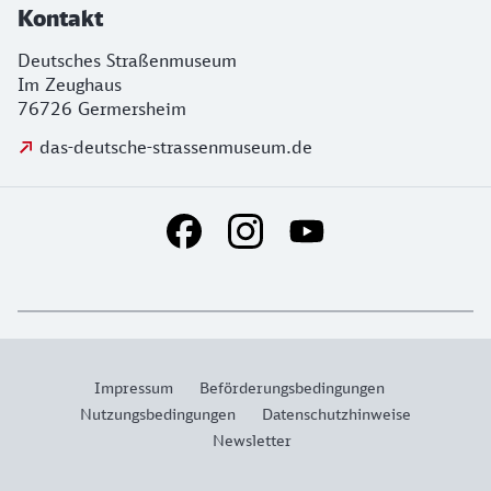
Kontakt
Deutsches Straßenmuseum
Im Zeughaus
76726 Germersheim
das-deutsche-strassenmuseum.de
Social Media Links
Weiterführende Informationen
Impressum
Beförderungsbedingungen
Nutzungsbedingungen
Datenschutzhinweise
Newsletter