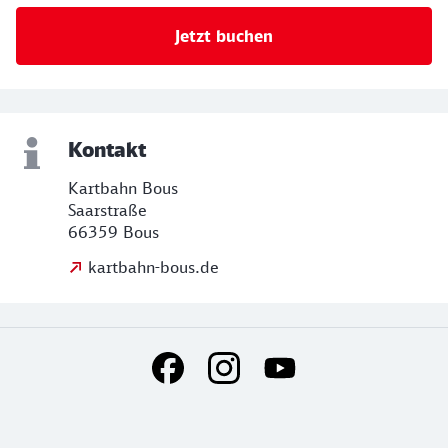
Jetzt buchen
Kontakt
Kartbahn Bous
Saarstraße
66359 Bous
kartbahn-bous.de
Social Media Links