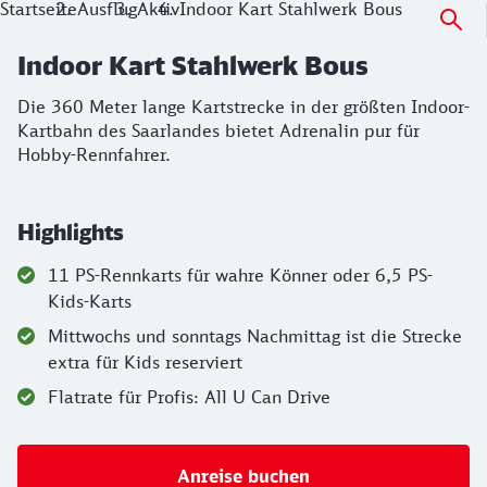
Startseite
Ausflug
Aktiv
Indoor Kart Stahlwerk Bous
Indoor Kart Stahlwerk Bous
Die 360 Meter lange Kartstrecke in der größten Indoor-
Kartbahn des Saarlandes bietet Adrenalin pur für
Hobby-Rennfahrer.
Highlights
11 PS-Rennkarts für wahre Könner oder 6,5 PS-
Kids-Karts
Mittwochs und sonntags Nachmittag ist die Strecke
extra für Kids reserviert
Flatrate für Profis: All U Can Drive
Anreise buchen