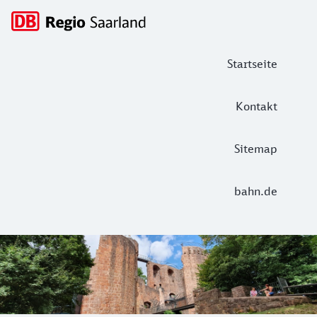
Hauptnavigation
Startseite
Kontakt
Sitemap
bahn.de
Burg Montclair in Mettlach
Neben der Dauerausstellung, die sich rund um 800 Jahre Sa