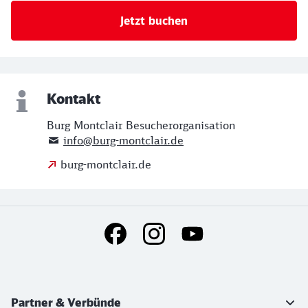
Jetzt buchen
Kontakt
Burg Montclair Besucherorganisation
info@burg-montclair.de
burg-montclair.de
Social Media Links
Weiterführende Informationen
Partner & Verbünde