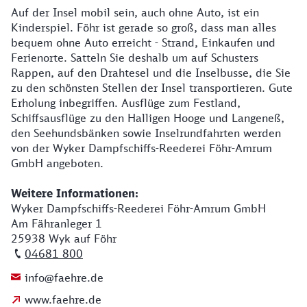
Auf der Insel mobil sein, auch ohne Auto, ist ein
Kinderspiel. Föhr ist gerade so groß, dass man alles
bequem ohne Auto erreicht - Strand, Einkaufen und
Ferienorte. Satteln Sie deshalb um auf Schusters
Rappen, auf den Drahtesel und die Inselbusse, die Sie
zu den schönsten Stellen der Insel transportieren. Gute
Erholung inbegriffen. Ausflüge zum Festland,
Schiffsausflüge zu den Halligen Hooge und Langeneß,
den Seehundsbänken sowie Inselrundfahrten werden
von der Wyker Dampfschiffs-Reederei Föhr-Amrum
GmbH angeboten.
Weitere Informationen:
Wyker Dampfschiffs-Reederei Föhr-Amrum GmbH
Am Fähranleger 1
25938 Wyk auf Föhr
04681 800
info@faehre.de
www.faehre.de