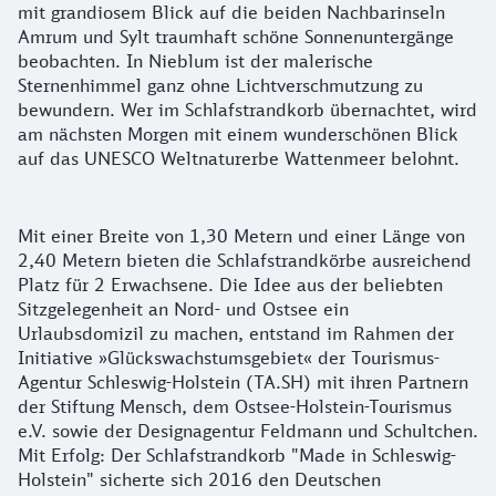
mit grandiosem Blick auf die beiden Nachbarinseln
Amrum und Sylt traumhaft schöne Sonnenuntergänge
beobachten. In Nieblum ist der malerische
Sternenhimmel ganz ohne Lichtverschmutzung zu
bewundern. Wer im Schlafstrandkorb übernachtet, wird
am nächsten Morgen mit einem wunderschönen Blick
auf das UNESCO Weltnaturerbe Wattenmeer belohnt.
Mit einer Breite von 1,30 Metern und einer Länge von
2,40 Metern bieten die Schlafstrandkörbe ausreichend
Platz für 2 Erwachsene. Die Idee aus der beliebten
Sitzgelegenheit an Nord- und Ostsee ein
Urlaubsdomizil zu machen, entstand im Rahmen der
Initiative »Glückswachstumsgebiet« der Tourismus-
Agentur Schleswig-Holstein (TA.SH) mit ihren Partnern
der Stiftung Mensch, dem Ostsee-Holstein-Tourismus
e.V. sowie der Designagentur Feldmann und Schultchen.
Mit Erfolg: Der Schlafstrandkorb "Made in Schleswig-
Holstein" sicherte sich 2016 den Deutschen