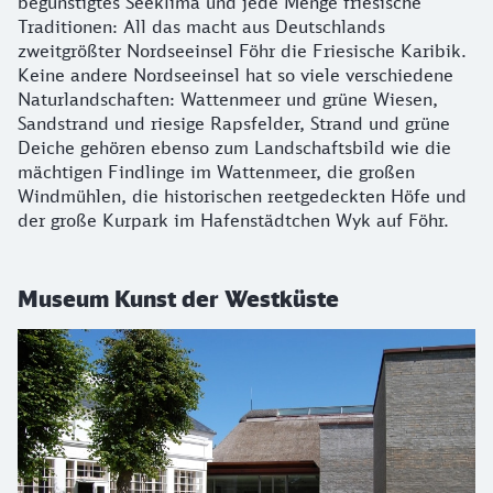
begünstigtes Seeklima und jede Menge friesische
Traditionen: All das macht aus Deutschlands
zweitgrößter Nordseeinsel Föhr die Friesische Karibik.
Keine andere Nordseeinsel hat so viele verschiedene
Naturlandschaften: Wattenmeer und grüne Wiesen,
Sandstrand und riesige Rapsfelder, Strand und grüne
Deiche gehören ebenso zum Landschaftsbild wie die
mächtigen Findlinge im Wattenmeer, die großen
Windmühlen, die historischen reetgedeckten Höfe und
der große Kurpark im Hafenstädtchen Wyk auf Föhr.
Museum Kunst der Westküste