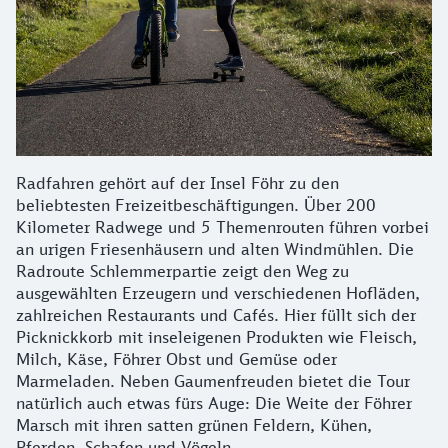
Radfahren gehört auf der Insel Föhr zu den
beliebtesten Freizeitbeschäftigungen. Über 200
Kilometer Radwege und 5 Themenrouten führen vorbei
an urigen Friesenhäusern und alten Windmühlen. Die
Radroute Schlemmerpartie zeigt den Weg zu
ausgewählten Erzeugern und verschiedenen Hofläden,
zahlreichen Restaurants und Cafés. Hier füllt sich der
Picknickkorb mit inseleigenen Produkten wie Fleisch,
Milch, Käse, Föhrer Obst und Gemüse oder
Marmeladen. Neben Gaumenfreuden bietet die Tour
natürlich auch etwas fürs Auge: Die Weite der Föhrer
Marsch mit ihren satten grünen Feldern, Kühen,
Pferden, Schafen und Vögeln.