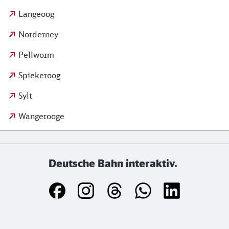
Langeoog
Norderney
Pellworm
Spiekeroog
Sylt
Wangerooge
Deutsche Bahn interaktiv.