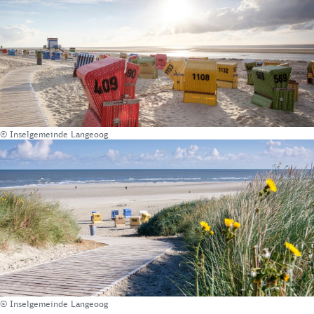
© Inselgemeinde Langeoog
© Inselgemeinde Langeoog