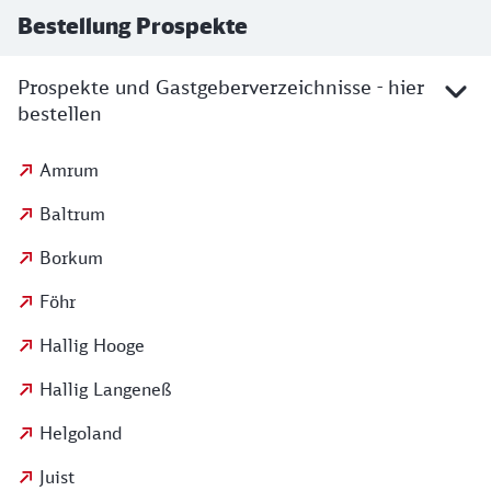
Bestellung Prospekte
Prospekte und Gastgeberverzeichnisse - hier
bestellen
Kontakt für Bestellung
Amrum
Baltrum
Borkum
Föhr
Hallig Hooge
Hallig Langeneß
Helgoland
Juist