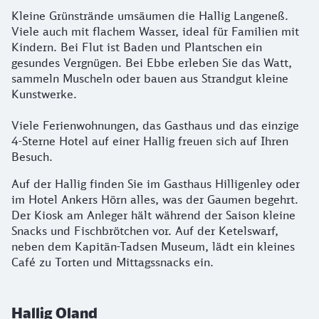
Kleine Grünstrände umsäumen die Hallig Langeneß.
Viele auch mit flachem Wasser, ideal für Familien mit
Kindern. Bei Flut ist Baden und Plantschen ein
gesundes Vergnügen. Bei Ebbe erleben Sie das Watt,
sammeln Muscheln oder bauen aus Strandgut kleine
Kunstwerke.
Viele Ferienwohnungen, das Gasthaus und das einzige
4-Sterne Hotel auf einer Hallig freuen sich auf Ihren
Besuch.
Auf der Hallig finden Sie im Gasthaus Hilligenley oder
im Hotel Ankers Hörn alles, was der Gaumen begehrt.
Der Kiosk am Anleger hält während der Saison kleine
Snacks und Fischbrötchen vor. Auf der Ketelswarf,
neben dem Kapitän-Tadsen Museum, lädt ein kleines
Café zu Torten und Mittagssnacks ein.
Hallig Oland