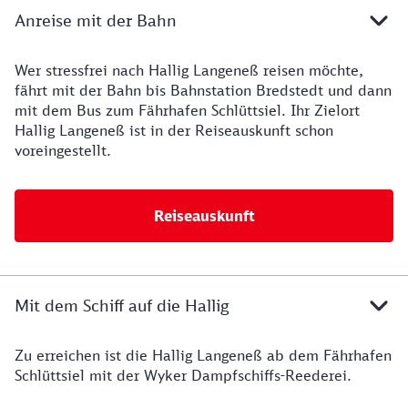
Anreise mit der Bahn
Wer stressfrei nach Hallig Langeneß reisen möchte,
Bahn-Anreise
fährt mit der Bahn bis Bahnstation Bredstedt und dann
mit dem Bus zum Fährhafen Schlüttsiel. Ihr Zielort
Hallig Langeneß ist in der Reiseauskunft schon
voreingestellt.
Reiseauskunft
Mit dem Schiff auf die Hallig
Zu erreichen ist die Hallig Langeneß ab dem Fährhafen
Schlüttsiel mit der Wyker Dampfschiffs-Reederei.