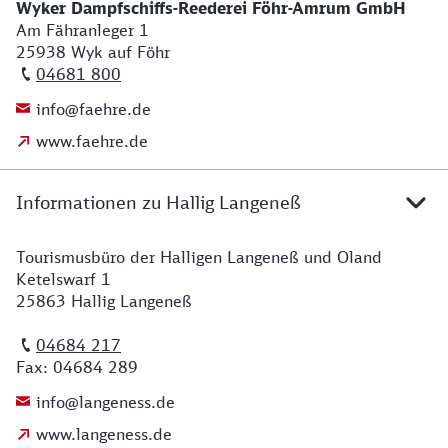
Wyker Dampfschiffs-Reederei Föhr-Amrum GmbH
Am Fähranleger 1
25938 Wyk auf Föhr
04681 800
info@faehre.de
www.faehre.de
Informationen zu Hallig Langeneß
Tourismusbüro der Halligen Langeneß und Oland
Ketelswarf 1
25863 Hallig Langeneß
04684 217
Fax: 04684 289
info@langeness.de
www.langeness.de