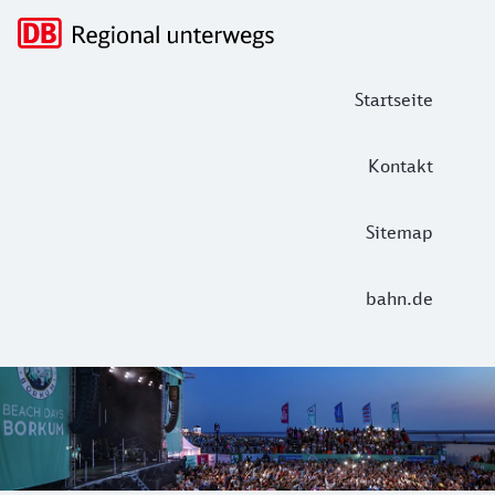
Hauptnavigation
Startseite
Kontakt
Sitemap
bahn.de
Beach Days Borkum 2026
Erleben Sie Sommer, Sonne und Strand treffen auf Sport, Pa