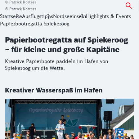
© Patrick Kösters
© Patrick Kösters
Startseite
Ausflugstipps
Nordseeinseln
Highlights & Events
Papierbootregatta Spiekeroog
Papierbootregatta auf Spiekeroog
– für kleine und große Kapitäne
Kreative Papierboote paddeln im Hafen von
Spiekeroog um die Wette.
Kreativer Wasserspaß im Hafen