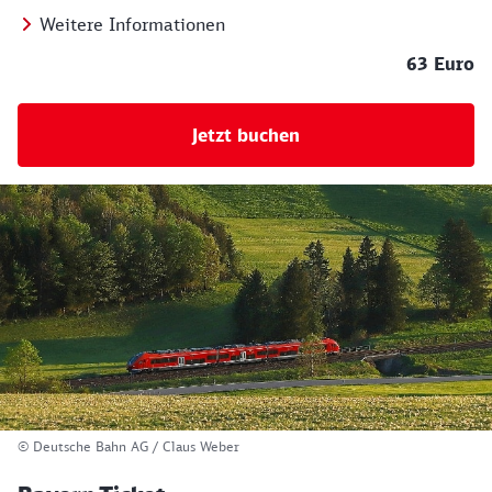
Weitere Informationen
63 Euro
Jetzt buchen
© Deutsche Bahn AG / Claus Weber