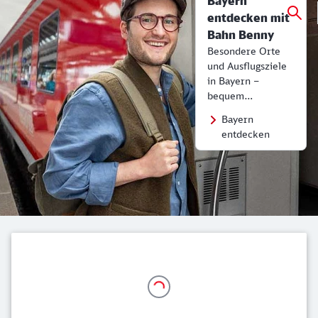
Bayern
entdecken mit
Bahn Benny
Besondere Orte
und Ausflugsziele
in Bayern –
bequem
erreichbar mit der
Bayern
Bahn.
entdecken