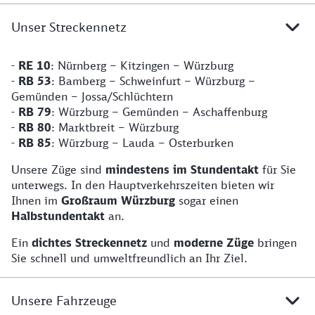
Unser Streckennetz
-
RE 10
: Nürnberg – Kitzingen – Würzburg
-
RB 53
: Bamberg – Schweinfurt – Würzburg –
Gemünden – Jossa/Schlüchtern
-
RB 79
: Würzburg – Gemünden – Aschaffenburg
-
RB 80
: Marktbreit – Würzburg
-
RB 85
: Würzburg – Lauda – Osterburken
Unsere Züge sind
mindestens im Stundentakt
für Sie
unterwegs. In den Hauptverkehrszeiten bieten wir
Ihnen im
Großraum Würzburg
sogar einen
Halbstundentakt
an.
Ein
dichtes Streckennetz
und
moderne Züge
bringen
Sie schnell und umweltfreundlich an Ihr Ziel.
Unsere Fahrzeuge