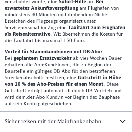
verschuldet wurde, eine
Sofort-Hilfe
an.
Bei
erwarteter Ankunftsverspätung
am Flughafen von
mindestens 30 Minuten und drohendem Nicht-
Erreichen des Flugzeugs organisiert unser
Servicepersonal im Zug eine
Taxifahrt zum Flughafen
als Reisealternative
. Wir übernehmen die Kosten für
die Taxifahrt bis maximal 150 Euro.
Vorteil für Stammkund:innen mit DB-Abo:
Bei
geplantem Ersatzverkehr
ab vier Wochen Dauer
erhalten alle Abo-Kund:innen, die zu Beginn der
Baustelle ein gültiges DB-Abo für den betroffenen
Streckenabschnitt besitzen, eine
Gutschrift in Höhe
von 10 % des Abo-Preises für einen Monat
. Diese
Gutschrift erfolgt automatisch durch DB Vertrieb und
wird dem:der Abo-Kund:in vor Beginn der Bauphase
auf sein Konto gutgeschrieben.
Sicher reisen mit der Mainfrankenbahn