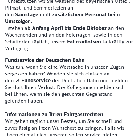
- unterstützen wir Sie während der bayerischen Oster-,
Pfingst- und Sommerferien an
den
Samstagen
mit
zusätzlichem Personal beim
Umsteigen.
- stehen a
b Anfang April bis Ende Oktober
an den
Wochenenden und an den Feiertagen, sowie in den
Schulferien täglich, unsere
Fahrradlotsen
tatkräftig zur
Verfügung.
Fundservice der Deutschen Bahn
Was tun, wenn Sie eine Wertsache in unseren Zügen
vergessen haben? Wenden Sie sich einfach an
den
Fundservice
der Deutschen Bahn und melden
Sie dort Ihren Verlust. Die Kolleg:innen melden sich
bei Ihnen, wenn sie den gesuchten Gegenstand
gefunden haben.
Informationen zu Ihren Fahrgastrechten
Wir geben täglich unser Bestes, um Sie schnell und
zuverlässig an Ihren Wunschort zu bringen. Falls wir
Ihnen einmal nicht unseren vollen Service bieten