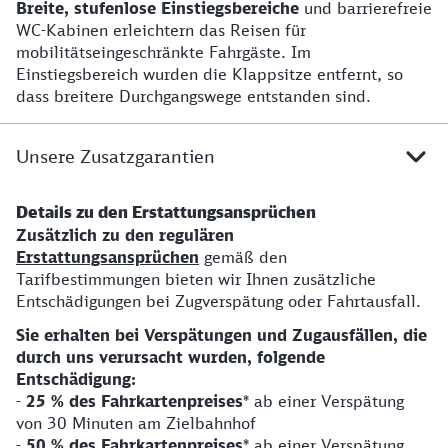
Breite, stufenlose Einstiegsbereiche
und barrierefreie
WC-Kabinen erleichtern das Reisen für
mobilitätseingeschränkte Fahrgäste. Im
Einstiegsbereich wurden die Klappsitze entfernt, so
dass breitere Durchgangswege entstanden sind.
Unsere Zusatzgarantien
Details zu den Erstattungsansprüchen
Zusätzlich zu den regulären
Erstattungsansprüchen
gemäß den
Tarifbestimmungen bieten wir Ihnen zusätzliche
Entschädigungen bei Zugverspätung oder Fahrtausfall.
Sie erhalten bei Verspätungen und Zugausfällen, die
durch uns verursacht wurden, folgende
Entschädigung:
-
25 % des Fahrkartenpreises
* ab einer Verspätung
von 30 Minuten am Zielbahnhof
-
50 % des Fahrkartenpreises
* ab einer Verspätung