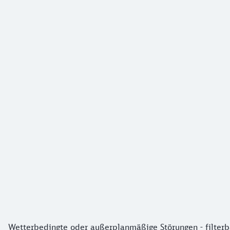
Wetterbedingte oder außerplanmäßige Störungen - filterb