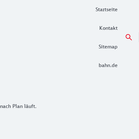
Startseite
Kontakt
Sitemap
bahn.de
ch Plan läuft.
nach Plan läuft.