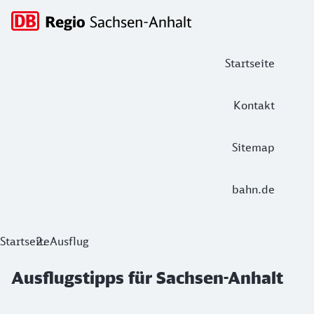
Hauptnavigation
Startseite
Kontakt
Sitemap
bahn.de
Ausflugstipps für Sachsen-Anhalt
Startseite
Ausflug
Ausflugstipps für Sachsen-Anhalt