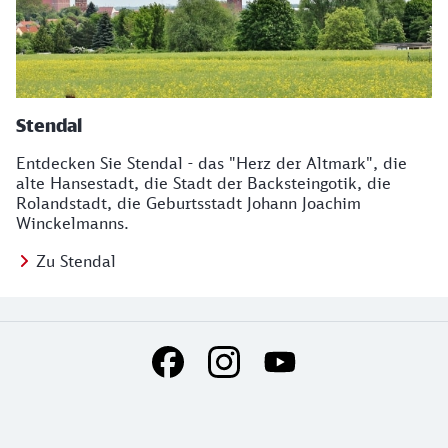
Stendal
Entdecken Sie Stendal - das "Herz der Altmark", die
alte Hansestadt, die Stadt der Backsteingotik, die
Rolandstadt, die Geburtsstadt Johann Joachim
Winckelmanns.
Zu Stendal
Social Media Links
Weiterführende Informationen