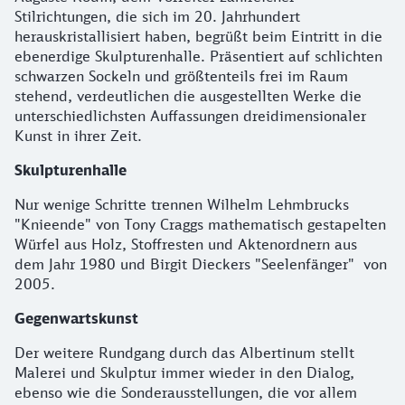
Stilrichtungen, die sich im 20. Jahrhundert
herauskristallisiert haben, begrüßt beim Eintritt in die
ebenerdige Skulpturenhalle. Präsentiert auf schlichten
schwarzen Sockeln und größtenteils frei im Raum
stehend, verdeutlichen die ausgestellten Werke die
unterschiedlichsten Auffassungen dreidimensionaler
Kunst in ihrer Zeit.
Skulpturenhalle
Nur wenige Schritte trennen Wilhelm Lehmbrucks
"Knieende" von Tony Craggs mathematisch gestapelten
Würfel aus Holz, Stoffresten und Aktenordnern aus
dem Jahr 1980 und Birgit Dieckers "Seelenfänger"
von
2005.
Gegenwartskunst
Der weitere Rundgang durch das Albertinum stellt
Malerei und Skulptur immer wieder in den Dialog,
ebenso wie die Sonderausstellungen, die vor allem