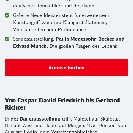
deutscher Romantiker und Realisten
Galerie Neue Meister steht für erweitertern
Kunstbegriff wie etwa Klanginstallationen,
Videoarbeiten oder Performance
Sonderausstellung:
Paula Modersohn-Becker und
Edvard Munch.
Die großen Fragen des Lebens
Anreise buchen
Von Caspar David Friedrich bis Gerhard
Richter
In der
Dauerausstellung
trifft Malerei auf Skulptur,
Ost auf West und Heute auf Morgen. "Der Denker" von
Auguste Rodin, dem Vorreiter zahlreicher