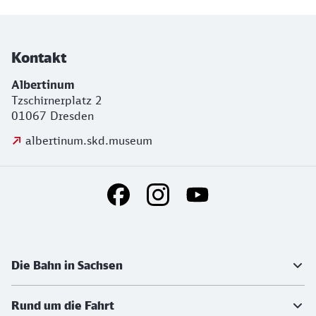
Kontakt
Albertinum
Tzschirnerplatz 2
01067 Dresden
albertinum.skd.museum
Social Media Links
Weiterführende Informationen
Die Bahn in Sachsen
Rund um die Fahrt