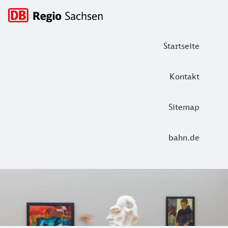
Hauptnavigation
Startseite
Kontakt
Sitemap
bahn.de
Meisterwerke im Albertinum
Im Albertinum, Teil der Staatlichen Kunstsammlungen Dres