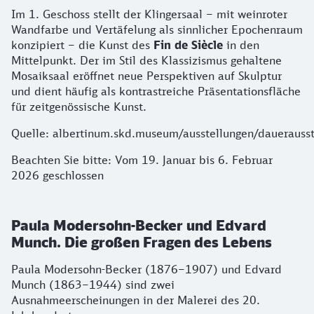
Im 1. Geschoss stellt der Klingersaal – mit weinroter
Wandfarbe und Vertäfelung als sinnlicher Epochenraum
konzipiert – die Kunst des
Fin de Siècle
in den
Mittelpunkt. Der im Stil des Klassizismus gehaltene
Mosaiksaal eröffnet neue Perspektiven auf Skulptur
und dient häufig als kontrastreiche Präsentationsfläche
für zeitgenössische Kunst.
Quelle: albertinum.skd.museum/ausstellungen/dauerausst
Beachten Sie bitte: Vom 19. Januar bis 6. Februar
2026 geschlossen
Paula Modersohn-Becker und Edvard
Munch. Die großen Fragen des Lebens
Paula Modersohn-Becker (1876–1907) und Edvard
Munch (1863–1944) sind zwei
Ausnahmeerscheinungen in der Malerei des 20.