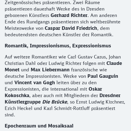
Zeitgenössisches präsentieren. Zwei Räume
präsentieren dauerhaft Werke des in Dresden
geborenen Künstlers
Gerhard Richter
. Am anderen
Ende des Rundgangs präsentieren sich weltberühmte
Meisterwerke von
Caspar David Friedrich
, dem
bedeutendsten deutschen Künstler der Romantik.
Romantik, Impressionismus, Expressionismus
Auf weitere Romantiker wie Carl Gustav Carus, Johan
Christian Dahl oder Ludwig Richter folgen mit
Claude
Monet
und
Max Liebermann
französische wie
deutsche Impressionisten. Werke von
Paul Gauguin
und
Vincent van Gogh
leiten über zu den
Expressionisten, die international mit
Oskar
Kokoschka
, aber auch mit Mitgliedern der
Dresdner
Künstlergruppe
Die Brücke
, so Ernst Ludwig Kirchner,
Erich Heckel und Karl Schmidt-Rottluff präsentiert
sind.
Epochenraum und Mosaiksaal