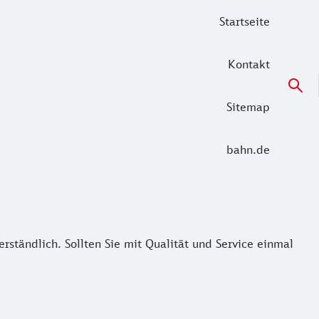
Startseite
Kontakt
Sitemap
bahn.de
rständlich. Sollten Sie mit Qualität und Service einmal nic
erständlich. Sollten Sie mit Qualität und Service einmal