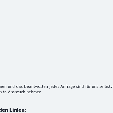
nen und das Beantworten jeder Anfrage sind für uns selbstve
ionen und das Beantworten jeder Anfrage sind für uns selbstv
en in Anspruch nehmen.
den Linien: