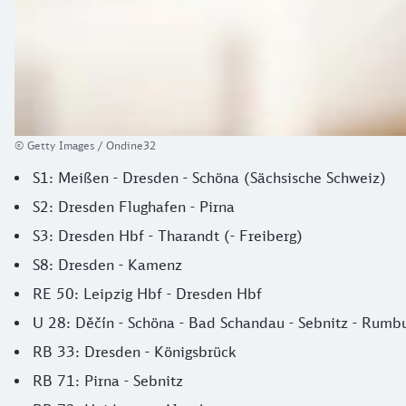
© Getty Images / Ondine32
S1: Meißen - Dresden - Schöna (Sächsische Schweiz)
S2: Dresden Flughafen - Pirna
S3: Dresden Hbf - Tharandt (- Freiberg)
S8: Dresden - Kamenz
RE 50: Leipzig Hbf - Dresden Hbf
U 28: Děčín - Schöna - Bad Schandau - Sebnitz - Rumb
RB 33: Dresden - Königsbrück
RB 71: Pirna - Sebnitz