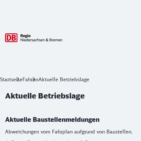
Hauptnavigation
Aktuelle Betriebslage
Startseite
Fahren
Aktuelle Betriebslage
Aktuelle Betriebslage
Aktuelle Baustellenmeldungen
Abweichungen vom Fahrplan aufgrund von Baustellen.