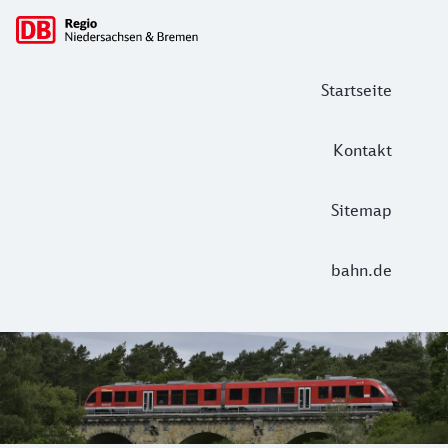
Hauptnavigation
Startseite
Kontakt
Sitemap
bahn.de
DB Regio in Niedersachsen und Brem
Fahren Sie mit uns sicher und entspannt zur Arbeit, zu Fre