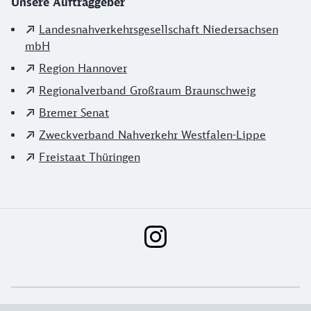
Unsere Auftraggeber
Landesnahverkehrsgesellschaft Niedersachsen
mbH
Region Hannover
Regionalverband Großraum Braunschweig
Bremer Senat
Zweckverband Nahverkehr Westfalen-Lippe
Freistaat Thüringen
Social Media Links
Weiterführende Informationen